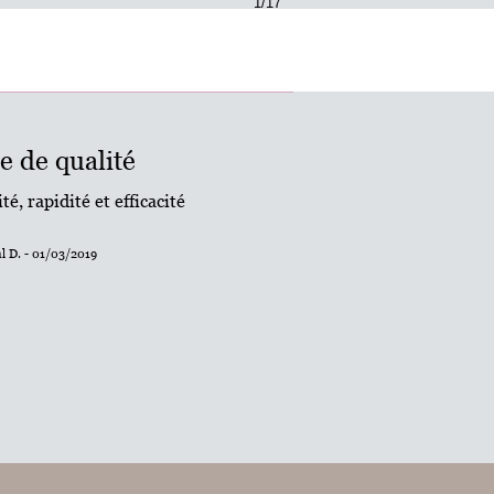
1/17
e de qualité
té, rapidité et efficacité
l D. - 01/03/2019