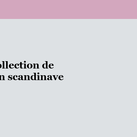
llection de
on scandinave