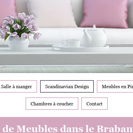
Salle à manger
Scandinavian Design
Meubles en Pi
Chambres à coucher
Contact
 de Meubles dans le Braban