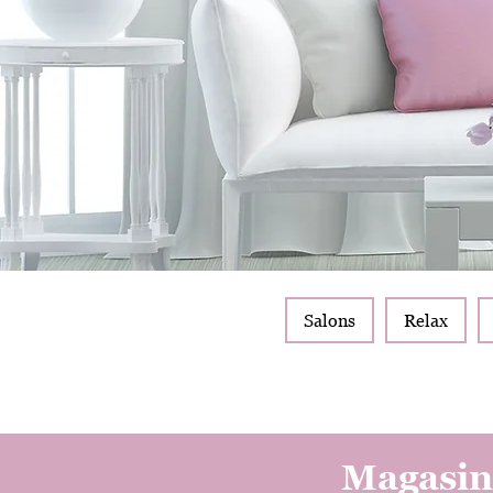
Salons
Relax
Magasin