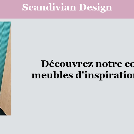
Scandivian Design
Découvrez notre co
meubles d'inspirati