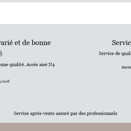
arié et de bonne
Servic
é
Service de quali
nne qualité. Accès aisé N4
Martia
04/2018
Service après-vente assuré par des professionnels